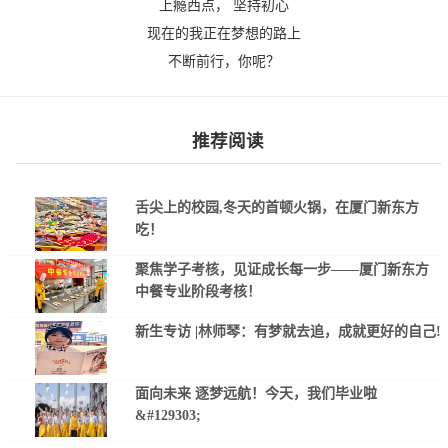
上瘾西点， 坚持初心
现在的我正在梦想的路上
不断前行，你呢？
推荐阅读
舌尖上的校园,冬天的首顿火锅，在厦门新东方
吃！
聚焦学子考核，见证成长每一步——厦门新东方
中餐专业阶段考核！
新生专访 |林师琴：有梦就去追，成就更好的自己!
面向未来 逐梦远航！今天，我们毕业啦
&#129303;