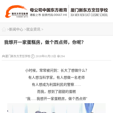

>
新闻中心
>
就业资讯
>
我想开一家蛋糕房，做个西点师，你呢？



厦门新东方烹饪学校
2018年01月13日
294
小时候，常常被问到：长大了想做什么？
有人想当科学家，有人想做一名老师
有人想成为利国利民的警察……
而我，想到了甜甜的蛋糕
“我......我想开一家蛋糕房，做个西点师”