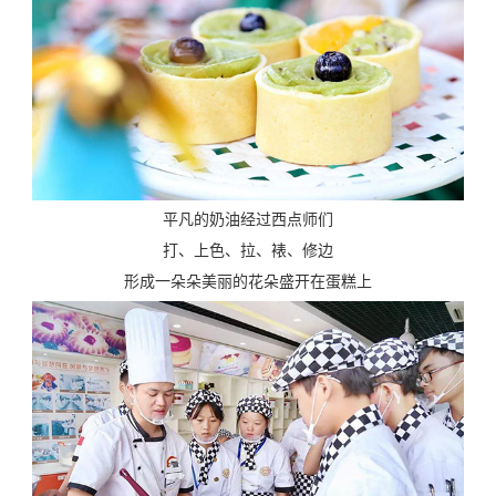
平凡的奶油经过西点师们
打、上色、拉、裱、修边
形成一朵朵美丽的花朵盛开在蛋糕上