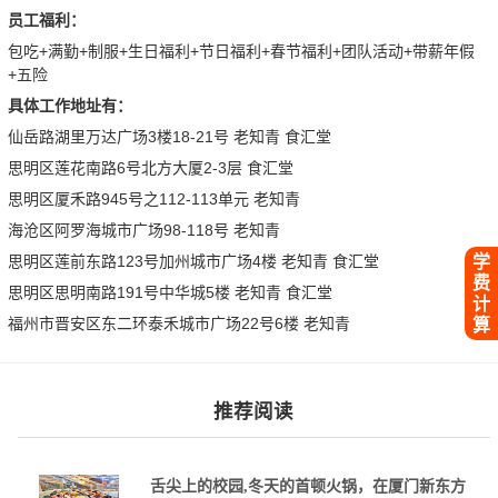
员工福利：
包吃+满勤+制服+生日福利+节日福利+春节福利+团队活动+带薪年假
+五险
具体工作地址有：
仙岳路湖里万达广场3楼18-21号 老知青 食汇堂
思明区莲花南路6号北方大厦2-3层 食汇堂
思明区厦禾路945号之112-113单元 老知青
海沧区阿罗海城市广场98-118号 老知青
学
思明区莲前东路123号加州城市广场4楼 老知青 食汇堂
费
思明区思明南路191号中华城5楼 老知青 食汇堂
计
福州市晋安区东二环泰禾城市广场22号6楼 老知青
算
推荐阅读
舌尖上的校园,冬天的首顿火锅，在厦门新东方