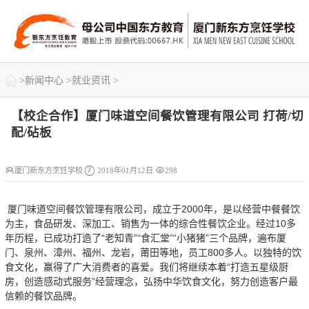

>
新闻中心
>
就业资讯
>
【校企合作】厦门味道空间餐饮管理有限公司 打荷/切
配/砧板



厦门新东方烹饪学校
2018年01月12日
298
厦门味道空间餐饮管理有限公司，成立于2000年，是以经营中餐餐饮
为主，食品研发、深加工、销售为一体的综合性餐饮企业。经过10多
年历程，已成功打造了“老知青”“食汇堂”“小猪猪”三个品牌，遍布厦
门、泉州、漳州、福州、龙岩，莆田等地，员工800多人。以独特的饮
食文化，赢得了广大消费者的喜爱。我们将继续本着“打造五星级厨
房，创造感动式服务”经营理念，弘扬中华饮食文化，努力创造客户最
信赖的餐饮品牌。