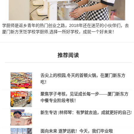
学厨师是返乡青年的热门创业之路，2018年还在迷茫的小伙伴们，去
厦门新方烹饪学校学厨师,选择一所好学校，成就一个好未来！
推荐阅读
舌尖上的校园,冬天的首顿火锅，在厦门新东方
吃！
聚焦学子考核，见证成长每一步——厦门新东方
中餐专业阶段考核！
新生专访 |林师琴：有梦就去追，成就更好的自己!
面向未来 逐梦远航！今天，我们毕业啦