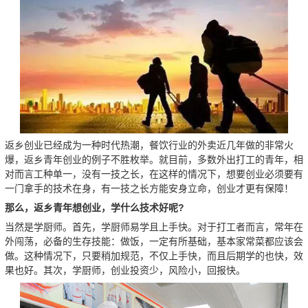
返乡创业已经成为一种时代热潮，餐饮行业的外卖近几年做的非常火
爆，返乡青年创业的例子不胜枚举。就目前，多数外出打工的青年，相
对而言工种单一，没有一技之长，在这样的情况下，想要创业必须要有
一门拿手的技术在身，有一技之长方能安身立命，创业才更有保障！
那么，返乡青年想创业，学什么技术好呢?
当然是学厨师。首先，学厨师易学且上手快。对于打工者而言，常年在
外闯荡，必备的生存技能：做饭，一定有所基础，基本家常菜都应该会
做。这种情况下，只要稍加规范，不仅上手快，而且后期学的也快，效
果也好。其次，学厨师，创业投资少，风险小，回报快。