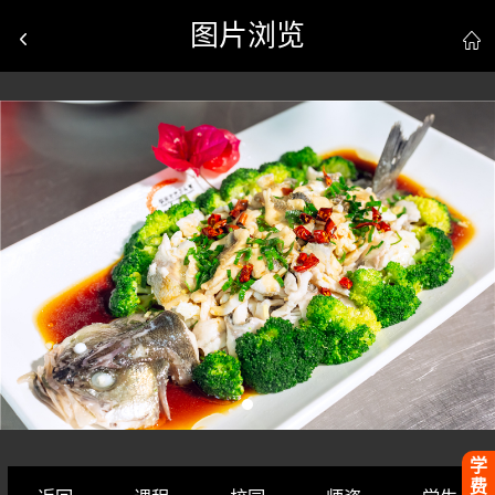
图片浏览


学
费