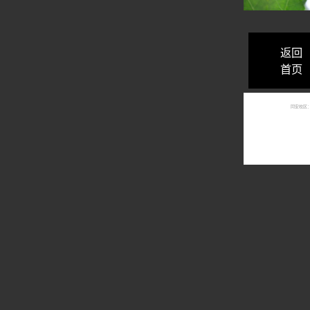
返回
首页
同安校区：