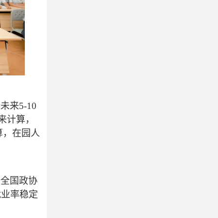
计未来
5-10
万来计算，
计算，在园人
、全国政协
就业率稳定