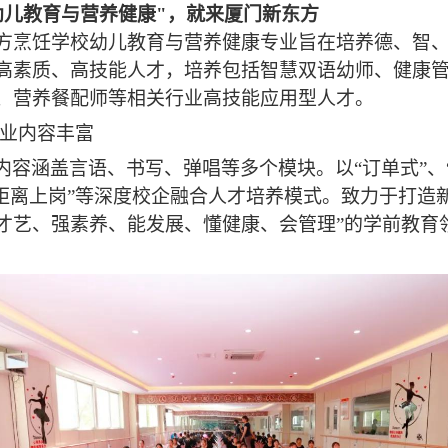
幼儿教育与营养健康"
，
就来厦门新东方
方烹饪学校幼儿教育与营养健康专业旨在培养德、智
高素质、高技能人才，培养包括智慧双语幼师、健康
、营养餐配师等相关行业高技能应用型人才。
/专业内容丰富
内容涵盖言语、书写、弹唱等多个模块。以
“订单式”
零距离上岗”等深度校企融合人才培养模式。致力于打造
才艺、强素养、能发展、懂健康、会管理”的学前教育