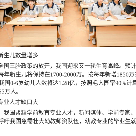
新生儿数量增多
全国三胎政策的放开，我国迎来又一轮生育高峰。预
年新生儿将保持在1700-2000万。按每年新增1850
年我国0-6岁幼儿人数将达1.28亿，按照毛入园率90%
55万人。
专业人才缺口大
，我国紧缺学前教育专业人才，新闻媒体、学前专家
呼吁我国急需壮大幼教师资队伍，幼教专业的毕业生