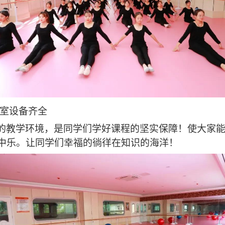
室设备齐全
的教学环境，是同学们学好课程的坚实保障！使大家
中乐。让同学们幸福的徜徉在知识的海洋！