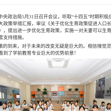
中央政治局
5月31日召开会议，听取“十四五”时期积极
大政策举
措汇报，审议《关于优化生育政策促进人口
》，提出进一步优化生育政策，实施一对夫妻可以生
套支持措施。
策的到来，对于未来的改变无疑是巨大的。相信嗅觉
看到了
学前教育专业
巨大的优势前景！