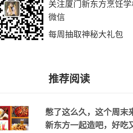
关注厦门新东方烹饪学
微信
每周抽取神秘大礼包
推荐阅读
憋了这么久，这个周末
新东方一起造吧，好吃