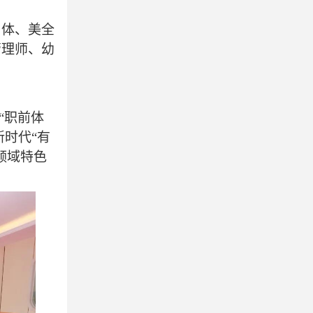
、体、美全
管理师、幼
、“职前体
新时代“有
领域特色