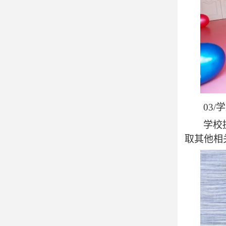
03/
学
学校
取其他相