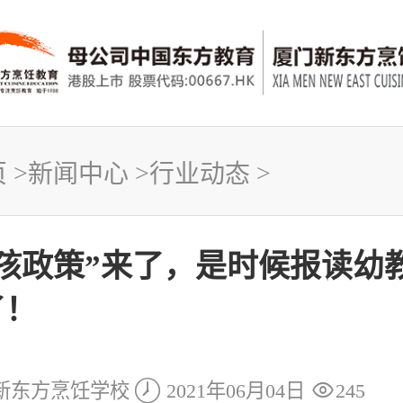
页
>
新闻中心
>
行业动态
>
三孩政策”来了，是时候报读幼
了！


新东方烹饪学校
2021年06月04日
245