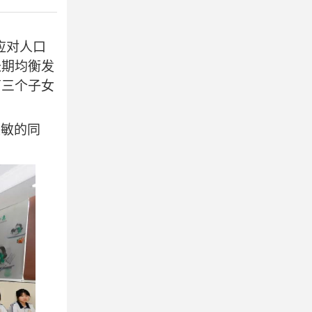
应对人口
长期均衡发
育三个子女
灵敏的同