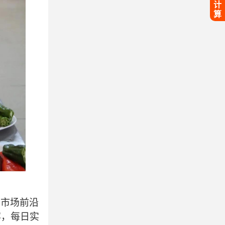
计
算
察市场前沿
容，每日实