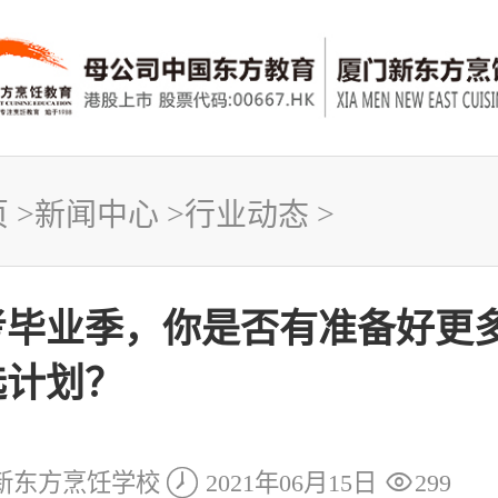
页
>
新闻中心
>
行业动态
>
考毕业季，你是否有准备好更
选计划？


新东方烹饪学校
2021年06月15日
299