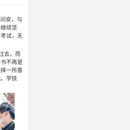
阳问安，与
择继续坚
末考试
，
无
过去
，
而
读书不再是
选择一所靠
能
。
学技