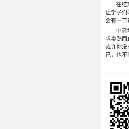
在结
让学子们
会有一节
中高
求戛然而
或许你没
己，也不