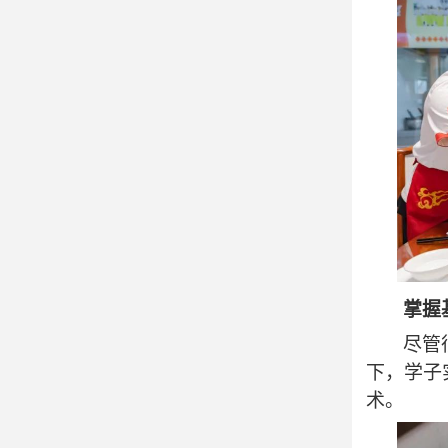
掌握
尽管
下，学子
术。