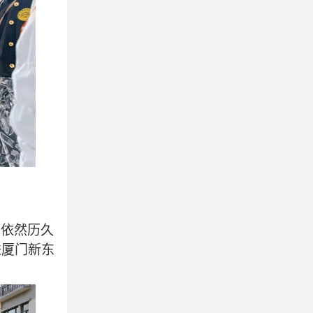
，依然历久
进厦门新东