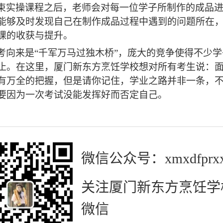
束实操课程之后，老师会对每一位学子所制作的成品
能够及时发现自己在制作成品过程中遇到的问题所在
课的收获与提升。
考向来是
“千军万马过独木桥”，庞大的竞争使得不少
止。
在这里，厦门新东方烹饪学校想对所有考生说：
有万全的把握，但是请你记住，学业之路并非一条，
要因为一次考试没能发挥好而否定自己。
微信公众号：xmxdfprx
关注厦门新东方烹饪学
微信