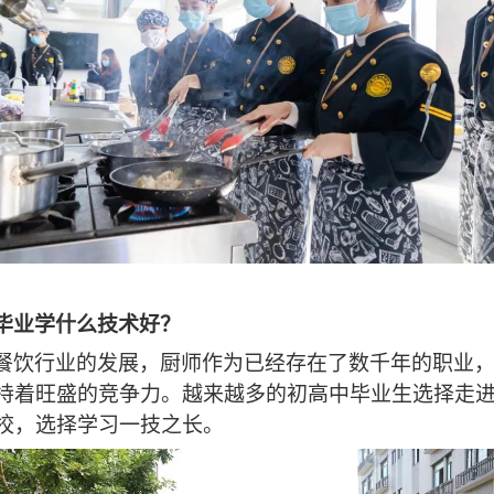
毕业学什么技术好？
餐饮行业的发展，厨师作为已经存在了数千年的职业
持着旺盛的竞争力。越来越多的初高中毕业生选择走
校，选择学习一技之长。