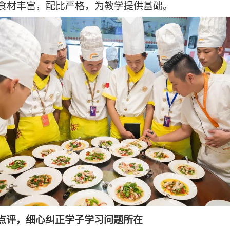
食材丰富，配比严格，为教学提供基础。
点评
，
细心纠正学子学习问题所在