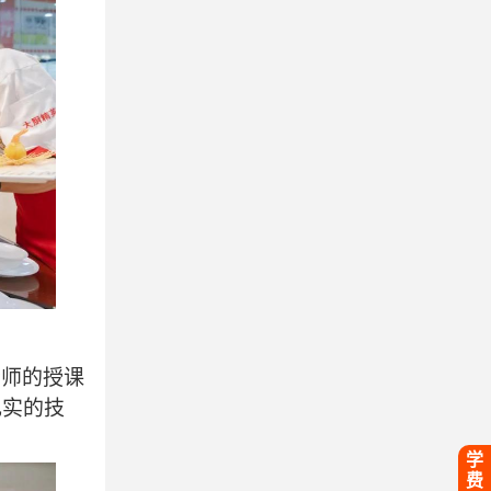
老师的授课
扎实的技
学
费