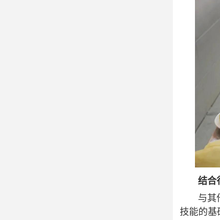
结合
与其
技能的基