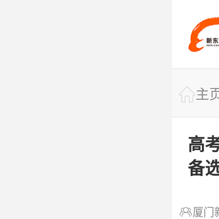
快捷导航

主

网站首页
高
备

课程专业

厦门