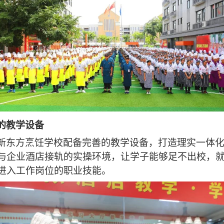
的教学设备
新东方烹饪学校配备完善的教学设备，打造理实一体
与企业酒店接轨的实操环境，让学子能够足不出校，
进入工作岗位的职业技能。