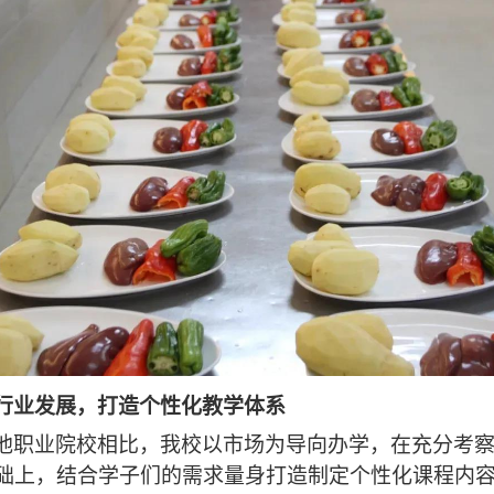
行业发展
，
打造个性化教学体系
他职业院校相比，我校以市场为导向办学，在充分考
础上，结合学子们的需求量身打造制定个性化课程内