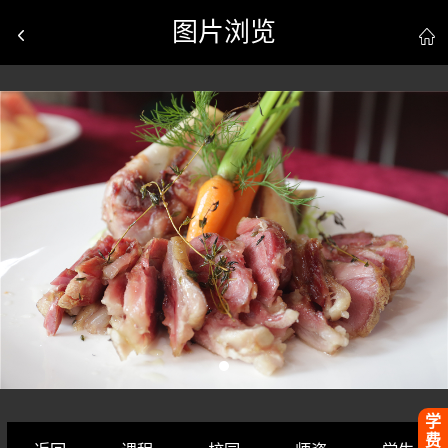
图片浏览


学
费