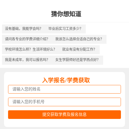
猜你想知道
没有基础，我能学会吗？
毕业后实习工资多少？
请问各专业的学费详细介绍？
我该怎么选择合适自己的专业？
学校环境怎么样？生活环境好么？
就业有没有分配工作？
我是未成年，我可以报名吗？
女生学厨师好还是学西点好？
入学报名/学费获取