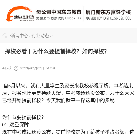

>
新闻中心
>
行业动态
>
择校必看丨为什么要提前择校？如何择校？



未知
2022年07月07日
278
自6月以来，就有大量学生及家长来我校参观了解，中考结束
后，报名现场更是持续火爆。中考成绩还没公布，为什么大家
已经开始提前择校？今天我们就来一探这其中的奥秘！
为什么要提前择校？
01 双重保障
现在中考成绩还没公布，提前择校是为了给孩子抢占名额，选