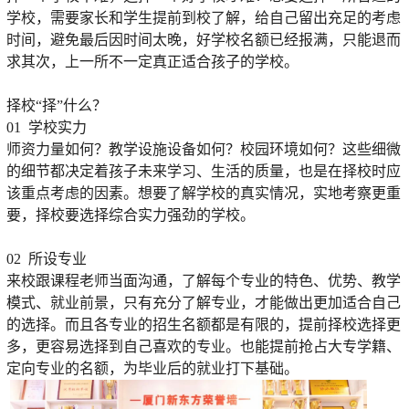
学校，需要家长和学生提前到校了解，给自己留出充足的考虑
时间，避免最后因时间太晚，好学校名额已经报满，只能退而
求其次，上一所不一定真正适合孩子的学校。
择校“择”什么？
01 学校实力
师资力量如何？教学设施设备如何？校园环境如何？这些细微
的细节都决定着孩子未来学习、生活的质量，也是在择校时应
该重点考虑的因素。想要了解学校的真实情况，实地考察更重
要，择校要选择综合实力强劲的学校。
02 所设专业
来校跟课程老师当面沟通，了解每个专业的特色、优势、教学
模式、就业前景，只有充分了解专业，才能做出更加适合自己
的选择。而且各专业的招生名额都是有限的，提前择校选择更
多，更容易选择到自己喜欢的专业。也能提前抢占大专学籍、
定向专业的名额，为毕业后的就业打下基础。