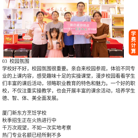
学
费
计
算
03 校园氛围
学校好不好，校园氛围很重要。亲自来校园参观，体验不同专
业的上课内容，感受趣味十足的实操课堂，漫步校园看看学生
们丰富的课后活动，领略职业教育的特色和魅力。一个好的职
校，不仅注重实操教学，也会开展丰富的课余活动，培养学生
德、智、体、美全面发展。
厦门新东方烹饪学校
秋季招生正在火热进行中
千万次观望，不如一次实地考察
热门专业名额已经所剩不多