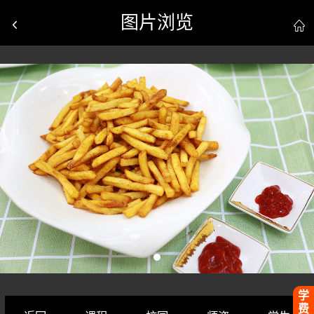
图片浏览


学
费