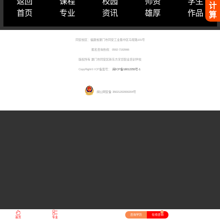
返回
课程
校园
师资
学生
计
首页
专业
资讯
雄厚
作品
算
同安校区：福建省厦门市同安工业集中区马垵路101号
报名咨询热线：0592-7192666
版权所有 厦门市同安区新东方烹饪职业培训学校
CopyRight© ICP备案号：
闽ICP备18012255号-1
闽公网安备 35021202000204号
27
咨询学历
在线咨询
首页
专业