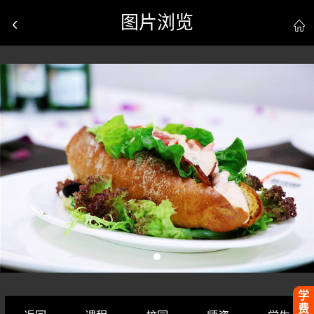
图片浏览


学
费