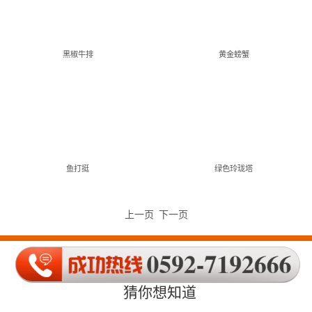
黑椒牛排
黄金螃蟹
鱼打挺
绿色玲珑塔
上一页
下一页
猜你想知道