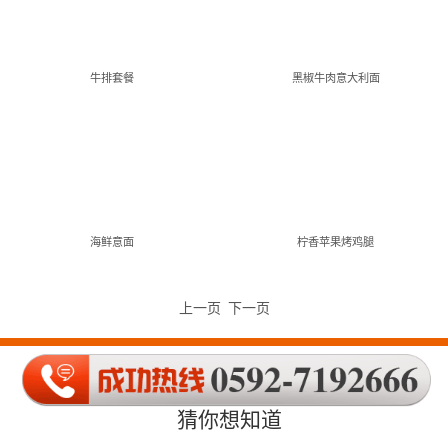
牛排套餐
黑椒牛肉意大利面
海鲜意面
柠香苹果烤鸡腿
上一页
下一页
猜你想知道