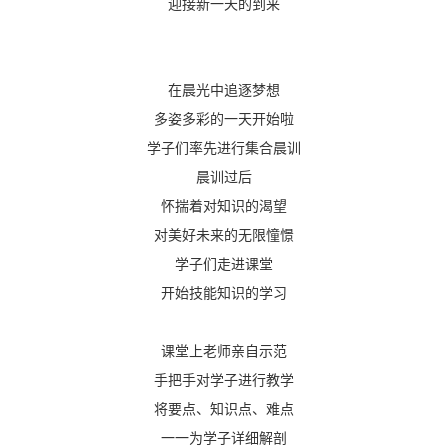
迎接新一天的到来
在晨光中追逐梦想
多姿多彩的一天开始啦
学子们率先进行集合晨训
晨训过后
怀揣着对知识的渴望
对美好未来的无限憧憬
学子们走进课堂
开始技能知识的学习
课堂上老师亲自示范
手把手对学子进行教学
将要点、知识点、难点
一一为学子详细解剖