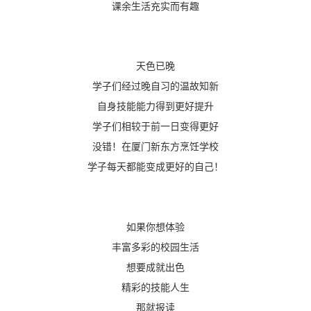
课余生活充实而有趣
天色已晚
学子们经过晚自习的温故知新
自身技能能力得到更好提升
学子们相较于前一日变得更好
没错！在厦门新东方烹饪学校
学子每天都能变成更好的自己！
如果你想体验
丰富多彩的校园生活
想要成就出色
精彩的技能人生
那就报读