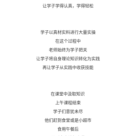
让学子学得认真，学得轻松
学子以真材实料进行大量实操
在这个过程中
老师始终为学子把关
让学子将自身理论知识转化为实践
再让学子从实践中收获技能
在课堂中汲取知识
上午课程结束
学子们意犹未尽
他们赶到食堂或是小超市
食用午餐后