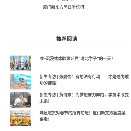
厦门新东方烹饪学校吧！
推荐阅读
嘘~沉浸式体验烹饪界“清北学子”的一天！
新生专访 | 张曼怡：有想法有行动——才是通向成
功的捷径！
新生专访 | 黄诗婷：为梦想奋力奔跑，学技术改变
未来！
满足吃货对春节的所有幻想！厦门新东方宴席菜
来啦！