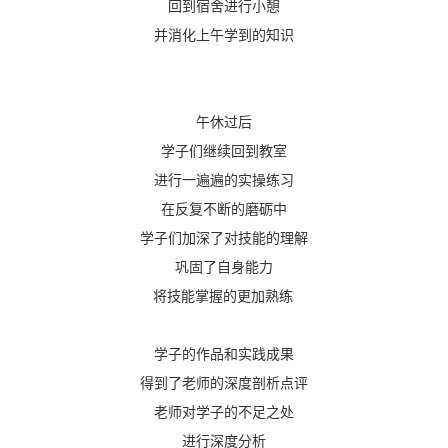
回到宿舍进行小憩
并消化上午学到的知识
午休过后
学子们继续回到教室
进行一遍遍的实操练习
在反复不断的磨砺中
学子们加深了对技能的理解
巩固了自身能力
将技能掌握的更加熟练
学子的作品和实践成果
得到了老师的深度剖析点评
老师对学子的不足之处
进行深度分析