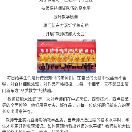
持续保持师资队伍的高水平
提升教学质量
厦门新东方烹饪学校定期
开展
“教师技能大比武”
每日给学生们进行传授知识的老师们，在自己的比拼中也丝毫不含
糊，对食材细致处理，对作品严格把控
每一个细节，无不彰显出厦
......
门新东方
“品质教学”的精髓。
“教师技能大比武”是一次对老师们在中式烹饪、西餐技术、西点技艺
等的全面检验，他们用真功夫、好作品，向每一位信任厦门新东方的家
长交出满意答卷。
教师专业实力直接影响教学品质，当老师具备过硬的技术水平时，学
生才能更好得收获知识。如何直观地看出老师的水平呢？教师技能大比