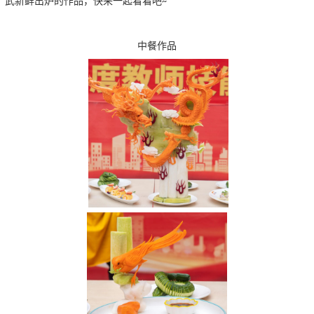
武新鲜出炉的作品，快来一起看看吧
~
中餐作品