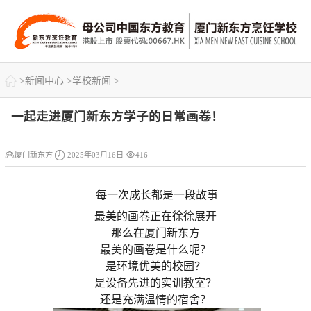

>
新闻中心
>
学校新闻
>
一起走进厦门新东方学子的日常画卷！



厦门新东方
2025年03月16日
416
每一次成长都是一段故事
最美的画卷正在徐徐展开
那么在厦门新东方
最美的画卷是什么呢？
是环境优美的校园？
是设备先进的实训教室？
还是充满温情的宿舍？