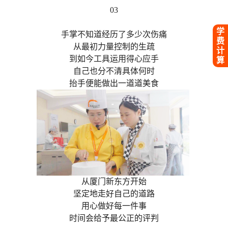
03
学
手掌不知道经历了多少次伤痛
费
从最初力量控制的生疏
计
到如今工具运用得心应手
算
自己也分不清具体何时
抬手便能做出一道道美食
从厦门新东方开始
坚定地走好自己的道路
用心做好每一件事
时间会给予最公正的评判