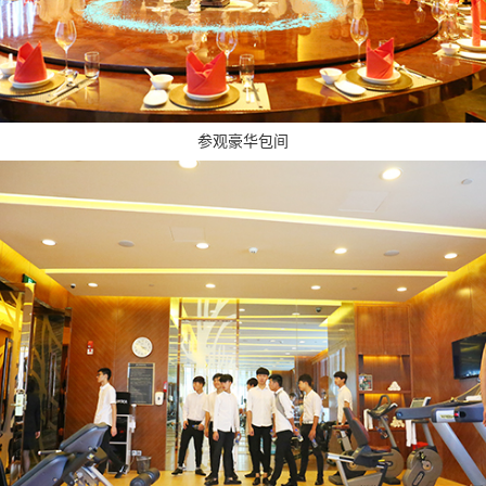
参观豪华包间