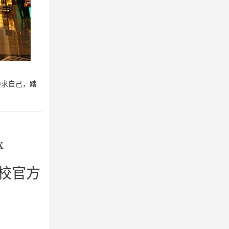
要求自己，踏
x
校官方