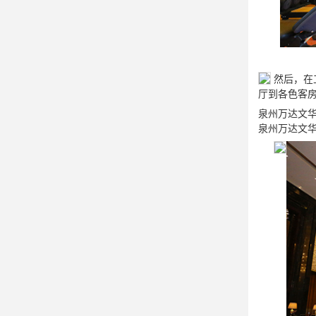
然后，在
厅到各色客
泉州万达文
泉州万达文