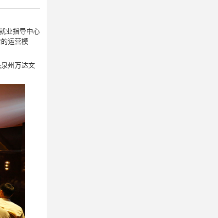
创就业指导中心
店的运营模
先泉州万达文