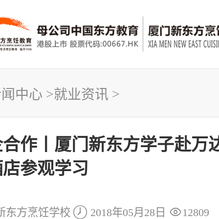
新闻中心
>
就业资讯
>
企合作丨厦门新东方学子赴万
酒店参观学习


新东方烹饪学校
2018年05月28日
12809