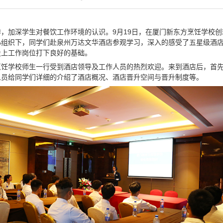
，加深学生对餐饮工作环境的认识。9月19日，在厦门新东方烹饪学校
心组织下，同学们赴泉州万达文华酒店参观学习，深入的感受了五星级酒
走上工作岗位打下良好的基础。
烹饪学校师生一行受到酒店领导及工作人员的热烈欢迎。来到酒店后，首
人员给同学们详细的介绍了酒店概况、酒店晋升空间与晋升制度等。