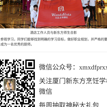
酒店工作人员与新东方师生合影
次参观学习，同学们能够找到明确的学习目标，做好职业规划，并严格的
日成为一名优秀的厨师。
微信公众号：xmxdfprx
关注厦门新东方烹饪学
微信
每周抽取神秘大礼包