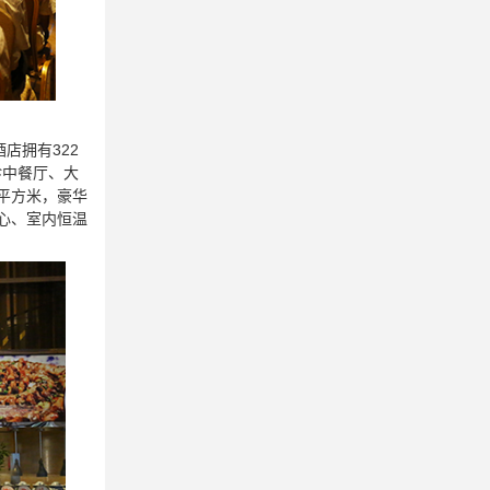
店拥有322
珍中餐厅、大
0平方米，豪华
中心、室内恒温