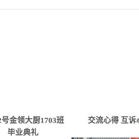
交流心得 互诉
2号金领大厨1703班
毕业典礼