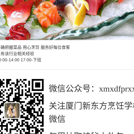
确把握菜品 用心烹饪 服务好每位食客
具有该行业相关经验
0-14:00 17:00-下班
微信公众号：xmxdfprx
关注厦门新东方烹饪学
微信