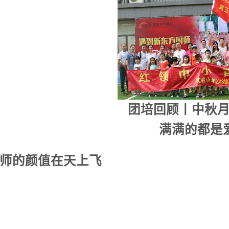
小厨师的颜值在
回顾丨中秋月饼DIY
满满的都是爱