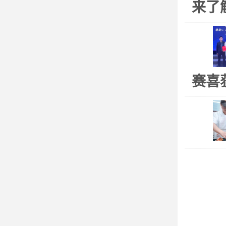
来了
赛喜