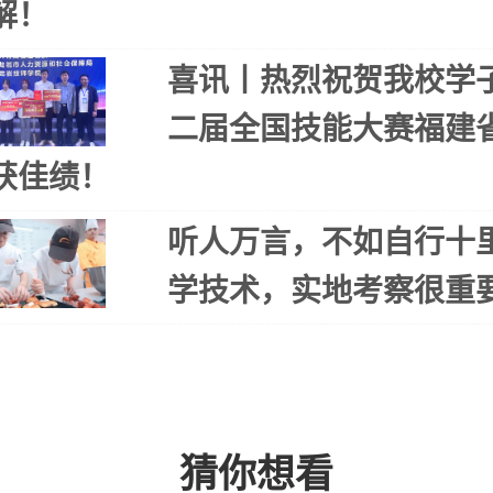
解！
喜讯丨热烈祝贺我校学
二届全国技能大赛福建
获佳绩！
听人万言，不如自行十
学技术，实地考察很重
猜你想看