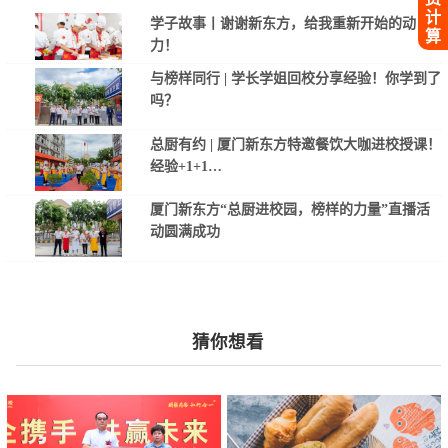
计
学子故事丨谢谢新东方，给我重新开始的动
算
力！
与榜样同行 | 学长学姐回校分享经验！你学到了
吗？
总厨有约 | 厦门新东方特邀餐饮大咖进校授课！
经验+1+1…
厦门新东方“总厨进校园，榜样的力量”直播活
动圆满成功
猜你想看