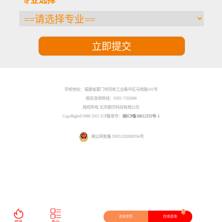
专业选择
学校地址：福建省厦门市同安工业集中区马垵路101号
报名咨询热线：0592-7192666
版权所有 北京朗杰科技有限公司
CopyRight©1988-2021 ICP备案号：
闽ICP备18012255号-1
闽公网安备 35021202000204号
27
咨询学历
在线咨询