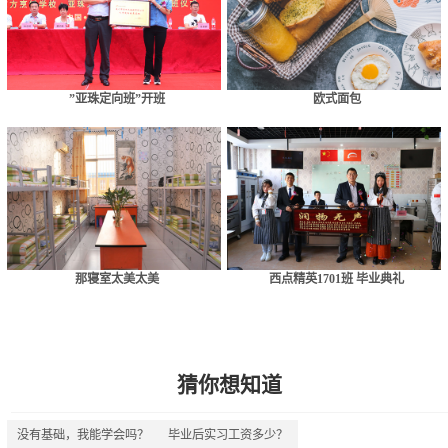
”亚珠定向班”开班
欧式面包
那寝室太美太美
西点精英1701班 毕业典礼
猜你想知道
没有基础，我能学会吗？
毕业后实习工资多少？