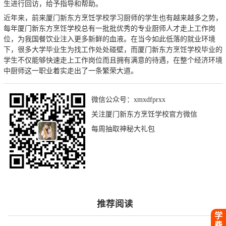
生进行回访，给予指导和帮助。
近年来，前来厦门新东方烹饪学校学习厨师的学生也有越来越多之势，
每年厦门新东方烹饪学校总有一批批优秀的专业厨师人才走上工作岗
位，为我国餐饮业注入更多新鲜的血液。在当今如此低落的就业环境
下，很多大学毕业生为找工作处处碰壁，而厦门新东方烹饪学校毕业的
学生不仅能够快速走上工作岗位而且拥有满意的待遇，在整个经济环境
中厨师这一职业着实走出了一条繁荣大道。
微信公众号：xmxdfprxx
关注厦门新东方烹饪学校官方微信
每周抽取神秘大礼包
推荐阅读
学
费