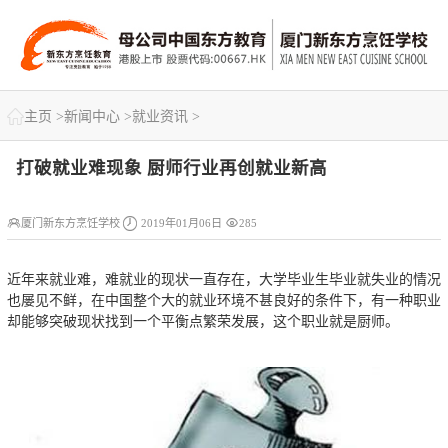

主页
>
新闻中心
>
就业资讯
>
打破就业难现象 厨师行业再创就业新高



厦门新东方烹饪学校
2019年01月06日
285
近年来就业难，难就业的现状一直存在，大学毕业生毕业就失业的情况
也屡见不鲜，在中国整个大的就业环境不甚良好的条件下，有一种职业
却能够突破现状找到一个平衡点繁荣发展，这个职业就是厨师。