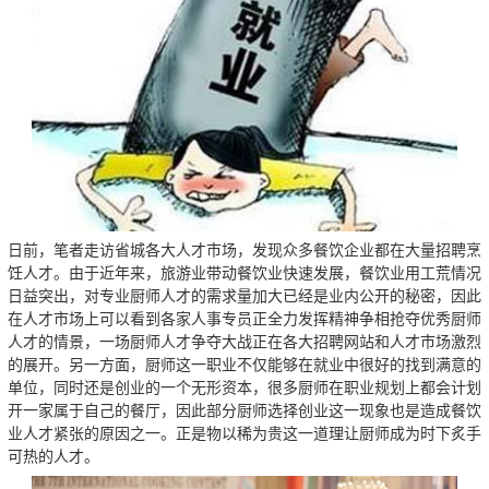
日前，笔者走访省城各大人才市场，发现众多餐饮企业都在大量招聘烹
饪人才。由于近年来，旅游业带动餐饮业快速发展，餐饮业用工荒情况
日益突出，对专业厨师人才的需求量加大已经是业内公开的秘密，因此
在人才市场上可以看到各家人事专员正全力发挥精神争相抢夺优秀厨师
人才的情景，一场厨师人才争夺大战正在各大招聘网站和人才市场激烈
的展开。另一方面，厨师这一职业不仅能够在就业中很好的找到满意的
单位，同时还是创业的一个无形资本，很多厨师在职业规划上都会计划
开一家属于自己的餐厅，因此部分厨师选择创业这一现象也是造成餐饮
业人才紧张的原因之一。正是物以稀为贵这一道理让厨师成为时下炙手
可热的人才。