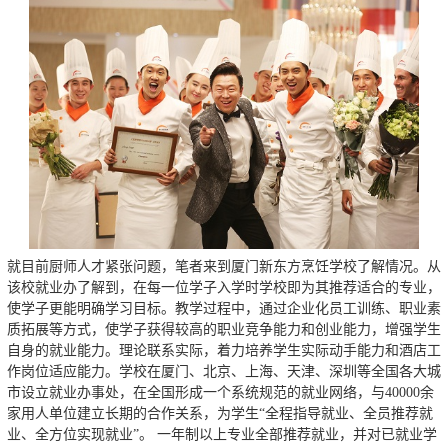
就目前厨师人才紧张问题，笔者来到厦门新东方烹饪学校了解情况。从
该校就业办了解到，在每一位学子入学时学校即为其推荐适合的专业，
使学子更能明确学习目标。教学过程中，通过企业化员工训练、职业素
质拓展等方式，使学子获得较高的职业竞争能力和创业能力，增强学生
自身的就业能力。理论联系实际，着力培养学生实际动手能力和酒店工
作岗位适应能力。学校在厦门、北京、上海、天津、深圳等全国各大城
市设立就业办事处，在全国形成一个系统规范的就业网络，与40000余
家用人单位建立长期的合作关系，为学生“全程指导就业、全员推荐就
业、全方位实现就业”。 一年制以上专业全部推荐就业，并对已就业学