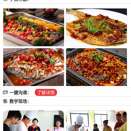
一键沟通：
了解详情
教学现场：