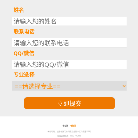
姓名
联系电话
QQ/微信
专业选择
移动版
|
电脑版
学校地址：福建省厦门市同安工业集中区马安路101号
报名咨询热线：0592-7192666