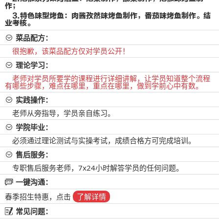
作；
3.特色味型烤鱼：肉酱孜然味烤鱼制作，番茄味烤鱼制作。结
业考核。
菜品配方：
很抱歉，该菜品配方仅对学员公开！
理论学习：
老师对学员所要学的课程进行详细讲解，让学员知道整个流程
有哪些步骤，难点在哪里，重点在哪里，做到学前心中有数。
实践操作：
老师从旁指导，学员亲自练习。
学院毕业：
必须通过理论测试与实操考试，成绩合格方可完成培训。
售后服务：
专职售后服务老师，7x24小时解答学员的任何问题。
一键沟通：
春季招生特惠，点击
了解详情
常见问题：